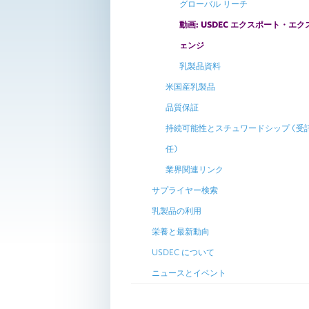
グローバル リーチ
動画: USDEC エクスポート・エク
ェンジ
乳製品資料
米国産乳製品
品質保証
持続可能性とスチュワードシップ (受
任)
業界関連リンク
サプライヤー検索
乳製品の利用
栄養と最新動向
USDEC について
ニュースとイベント