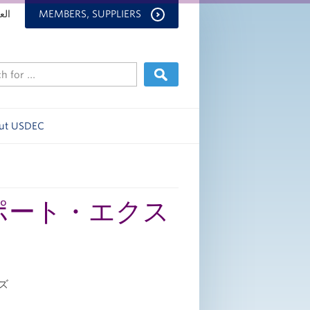
الع
MEMBERS, SUPPLIERS
ut USDEC
スポート・エクス
ーズ