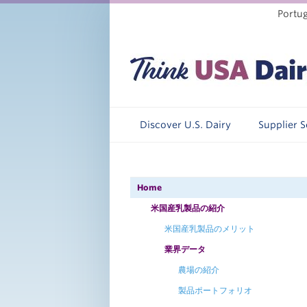
Portu
Discover U.S. Dairy
Supplier 
Home
米国産乳製品の紹介
米国産乳製品のメリット
業界データ
農場の紹介
製品ポートフォリオ