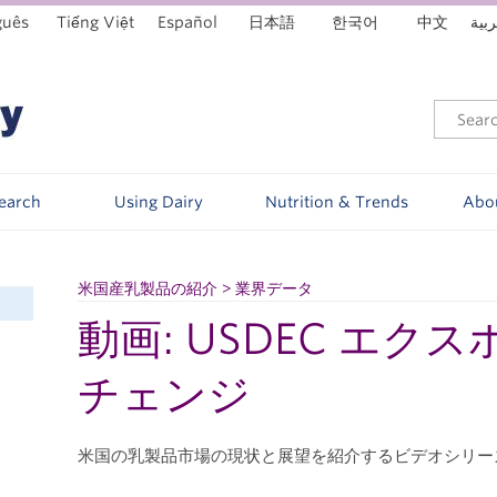
guês
Tiếng Việt
Español
日本語
한국어
中文
ربية
Search
Using Dairy
Nutrition & Trends
Abo
米国産乳製品の紹介 > 業界データ
動画: USDEC エク
チェンジ
米国の乳製品市場の現状と展望を紹介するビデオシリ