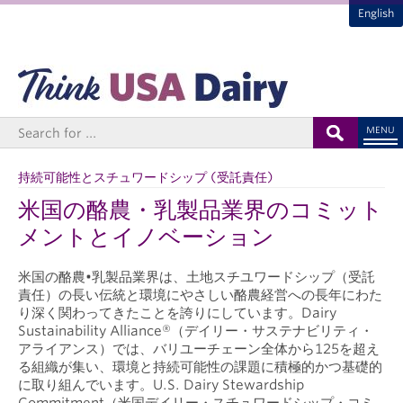
English
MENU
持続可能性とスチュワードシップ (受託責任)
米国の酪農・乳製品業界のコミット
メントとイノベーション
米国の酪農•乳製品業界は、土地スチユワードシップ（受託
責任）の長い伝統と環境にやさしい酪農経営への長年にわた
り深く関わってきたことを誇りにしています。Dairy
Sustainability Alliance®（デイリー・サステナビリティ・
アライアンス）では、バリユーチェーン全体から125を超え
る組織が集い、環境と持続可能性の課題に積極的かつ基礎的
に取り組んでいます。U.S. Dairy Stewardship