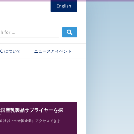
English
EC について
ニュースとイベント
米国産乳製品サプライヤーを探
す
00 社以上の米国企業にアクセスできま