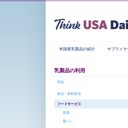
米国産乳製品の紹介
サプライヤ
乳製品の利用
用途
食品・飲料製造
フードサービス
前菜
製パン