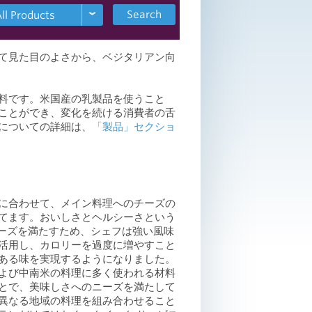
Search
て見た目のよさから、ベジタリアン向
料です。米国産の乳製品を使うこと
ことができ、変化を続ける消費者の舌
についての詳細は、
「製品」セクショ
に合わせて、メイン料理へのチーズの
てます。おいしさとヘルシーさという
ニーズを満たすため、シェフは強い風味
活用し、カロリーを過度に増やすこと
ある味を実現するようになりました。
よび中南米の料理に多く使われる材料
とで、美味しさへのニーズを満たして
異なる地域の料理を組み合わせること