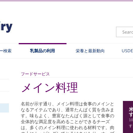
ー検索
乳製品の利用
栄養と最新動向
USD
フードサービス
メイン料理
名前が示す通り、メイン料理は食事のメインと
なるアイテムであり、通常たんぱく質を含みま
す。味もよく、豊富なたんぱく源として食事の
1
全体的な満足度を高めることができるチーズ
す
は、多くのメイン料理に使われる材料です。肉