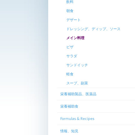
飲料
朝食
デザート
ドレッシング、ディップ、ソース
メイン料理
ピザ
サラダ
サンドイッチ
軽食
スープ、副菜
栄養補助製品、医薬品
栄養補助食
Formulas & Recipes
情報、知見