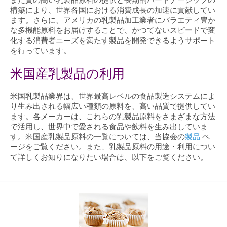
構築により、世界各国における消費成長の加速に貢献してい
ます。さらに、アメリカの乳製品加工業者にバラエティ豊か
な多機能原料をお届けすることで、かつてないスピードで変
化する消費者ニーズを満たす製品を開発できるようサポート
を行っています。
米国産乳製品の利用
米国乳製品業界は、世界最高レベルの食品製造システムによ
り生み出される幅広い種類の原料を、高い品質で提供してい
ます。各メーカーは、これらの乳製品原料をさまざまな方法
で活用し、世界中で愛される食品や飲料を生み出していま
す。米国産乳製品原料の一覧については、当協会の
製品
ペ
ージをご覧ください。また、乳製品原料の用途・利用につい
て詳しくお知りになりたい場合は、以下をご覧ください。