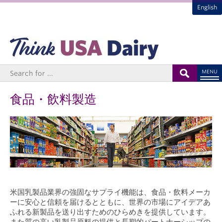
English
MENU
食品・飲料製造
米国乳製品業界の強固なサプライ機能は、食品・飲料メーカ
ーに安心と信頼を届けるとともに、世界の市場にアイデアあ
ふれる新製品を送り出すためのひらめきを提供しています。
また質の高い乳製品原料の提供と長期的パートナーシップの