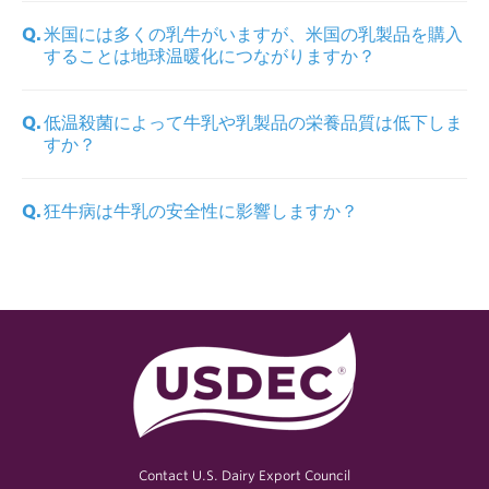
米国には多くの乳牛がいますが、米国の乳製品を購入
することは地球温暖化につながりますか？
低温殺菌によって牛乳や乳製品の栄養品質は低下しま
すか？
狂牛病は牛乳の安全性に影響しますか？
Contact U.S. Dairy Export Council