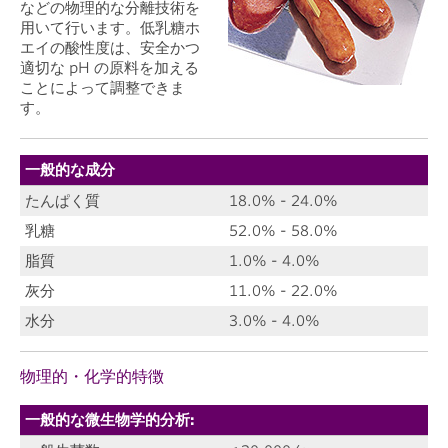
などの物理的な分離技術を
用いて行います。低乳糖ホ
エイの酸性度は、安全かつ
適切な pH の原料を加える
ことによって調整できま
す。
一般的な成分
たんぱく質
18.0% - 24.0%
乳糖
52.0% - 58.0%
脂質
1.0% - 4.0%
灰分
11.0% - 22.0%
水分
3.0% - 4.0%
物理的・化学的特徴
一般的な微生物学的分析: