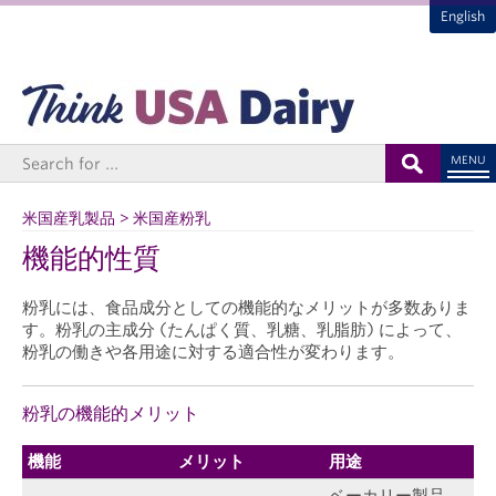
English
MENU
米国産乳製品 > 米国産粉乳
機能的性質
粉乳には、食品成分としての機能的なメリットが多数ありま
す。粉乳の主成分 (たんぱく質、乳糖、乳脂肪) によって、
粉乳の働きや各用途に対する適合性が変わります。
粉乳の機能的メリット
機能
メリット
用途