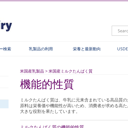
ー検索
乳製品の利用
栄養と最新動向
USD
米国産乳製品 > 米国産ミルクたんぱく質
機能的性質
ミルクたんぱく質は、牛乳に元来含まれている高品質の
原料は栄養価や機能性が高いため、消費者が求める高た
大きな役割を果たしています。
ミルクたんぱく質の機能的性質