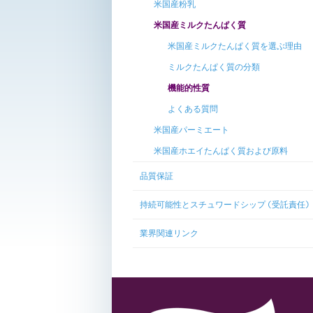
米国産粉乳
米国産ミルクたんぱく質
米国産ミルクたんぱく質を選ぶ理由
ミルクたんぱく質の分類
機能的性質
よくある質問
米国産パーミエート
米国産ホエイたんぱく質および原料
品質保証
持続可能性とスチュワードシップ (受託責任)
業界関連リンク