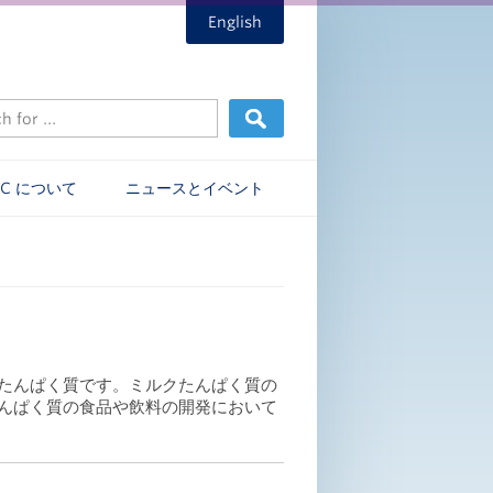
English
EC について
ニュースとイベント
たんぱく質です。ミルクたんぱく質の
んぱく質の食品や飲料の開発において