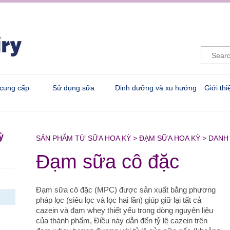
 cung cấp
Sử dụng sữa
Dinh dưỡng và xu hướng
Giới th
ỳ
SẢN PHẨM TỪ SỮA HOA KỲ > ĐẠM SỮA HOA KỲ > DAN
Đạm sữa cô đặc
Đạm sữa cô đặc (MPC) được sản xuất bằng phương
pháp lọc (siêu lọc và lọc hai lần) giúp giữ lại tất cả
cazein và đạm whey thiết yếu trong dòng nguyên liệu
của thành phẩm, Điều này dẫn đến tỷ lệ cazein trên