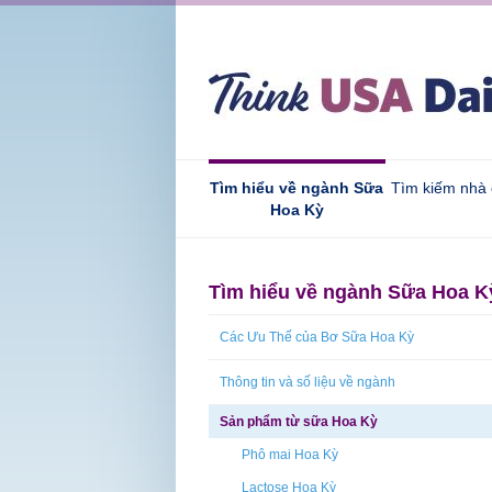
Tìm hiểu về ngành Sữa
Tìm kiếm nhà
Hoa Kỳ
Tìm hiểu về ngành Sữa Hoa K
Các Ưu Thế của Bơ Sữa Hoa Kỳ
Thông tin và số liệu về ngành
Sản phẩm từ sữa Hoa Kỳ
Phô mai Hoa Kỳ
Lactose Hoa Kỳ