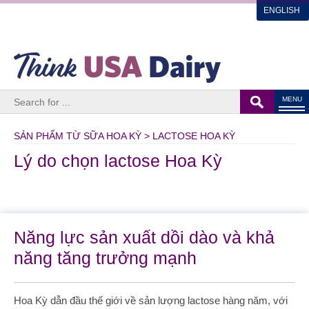
ENGLISH
MENU
SẢN PHẨM TỪ SỮA HOA KỲ > LACTOSE HOA KỲ
Lý do chọn lactose Hoa Kỳ
Năng lực sản xuất dồi dào và khả
năng tăng trưởng mạnh
Hoa Kỳ dẫn đầu thế giới về sản lượng lactose hàng năm, với