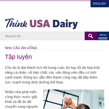
ENGLISH
MENU
NHU CẦU ĂN UỐNG
Tập luyện
Cho dù là đạt thành tích tốt trong cuộc thi hay tối đa hóa khả
năng cá nhân, về bản chất, các vận động viên đều có tính
cạnh tranh. Động lực dẫn đến thành công này đã tiếp thêm
sức mạnh trong dinh dưỡng thể thao.
Nhiều nhà phát triển
công thức nước giải
khát và đồ ăn đã
chuyển sang nguyên