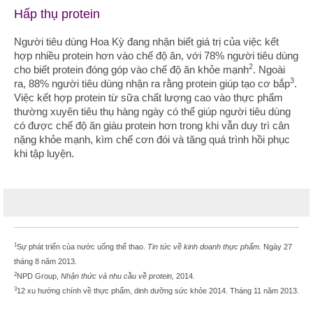
Hấp thụ protein
Người tiêu dùng Hoa Kỳ đang nhận biết giá trị của việc kết
hợp nhiều protein hơn vào chế độ ăn, với 78% người tiêu dùng
2
cho biết protein đóng góp vào chế độ ăn khỏe mạnh
. Ngoài
3
ra, 88% người tiêu dùng nhận ra rằng protein giúp tạo cơ bắp
.
Việc kết hợp protein từ sữa chất lượng cao vào thực phẩm
thường xuyên tiêu thụ hàng ngày có thể giúp người tiêu dùng
có được chế độ ăn giàu protein hơn trong khi vẫn duy trì cân
nặng khỏe mạnh, kìm chế cơn đói và tăng quá trình hồi phục
khi tập luyện.
1
Sự phát triển của nước uống thể thao.
Tin tức về kinh doanh thực phẩm.
Ngày 27
tháng 8 năm 2013.
2
NPD Group,
Nhận thức và nhu cầu về protein,
2014
.
3
12 xu hướng chính về thực phẩm, dinh dưỡng sức khỏe 2014. Tháng 11 năm 2013.