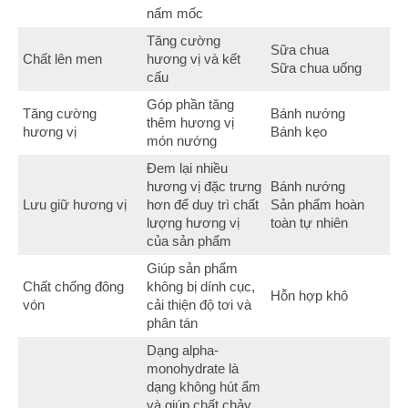
nấm mốc
Tăng cường
Sữa chua
Chất lên men
hương vị và kết
Sữa chua uống
cấu
Góp phần tăng
Tăng cường
Bánh nướng
thêm hương vị
hương vị
Bánh kẹo
món nướng
Đem lại nhiều
hương vị đặc trưng
Bánh nướng
Lưu giữ hương vị
hơn để duy trì chất
Sản phẩm hoàn
lượng hương vị
toàn tự nhiên
của sản phẩm
Giúp sản phẩm
Chất chống đông
không bị dính cục,
Hỗn hợp khô
vón
cải thiện độ tơi và
phân tán
Dạng alpha-
monohydrate là
dạng không hút ẩm
và giúp chất chảy