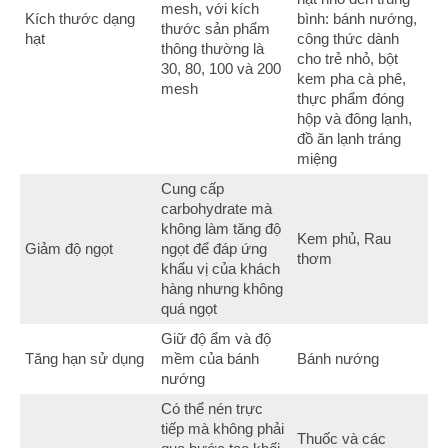
mesh, với kích
Kích thước dạng
bình: bánh nướng,
thước sản phẩm
hạt
công thức dành
thông thường là
cho trẻ nhỏ, bột
30, 80, 100 và 200
kem pha cà phê,
mesh
thực phẩm đóng
hộp và đông lạnh,
đồ ăn lạnh tráng
miệng
Cung cấp
carbohydrate mà
không làm tăng độ
Kem phủ, Rau
Giảm độ ngọt
ngọt để đáp ứng
thơm
khẩu vị của khách
hàng nhưng không
quá ngọt
Giữ độ ẩm và độ
Tăng hạn sử dụng
mềm của bánh
Bánh nướng
nướng
Có thể nén trực
tiếp mà không phải
Thuốc và các