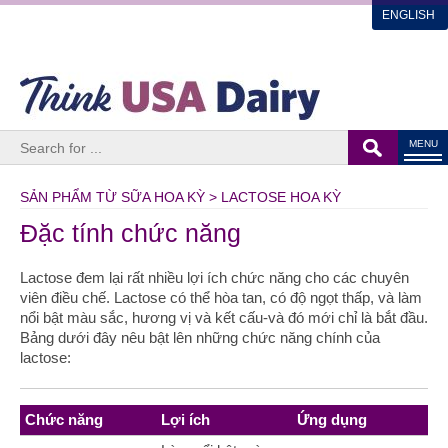
ENGLISH
MENU
SẢN PHẨM TỪ SỮA HOA KỲ > LACTOSE HOA KỲ
Đặc tính chức năng
Lactose đem lại rất nhiều lợi ích chức năng cho các chuyên
viên điều chế. Lactose có thể hòa tan, có độ ngọt thấp, và làm
nổi bật màu sắc, hương vị và kết cấu-và đó mới chỉ là bắt đầu.
Bảng dưới đây nêu bật lên những chức năng chính của
lactose:
Chức năng
Lợi ích
Ứng dụng