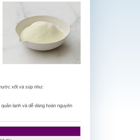
nước xốt và súp như:
o quản lạnh và dễ dàng hoàn nguyên