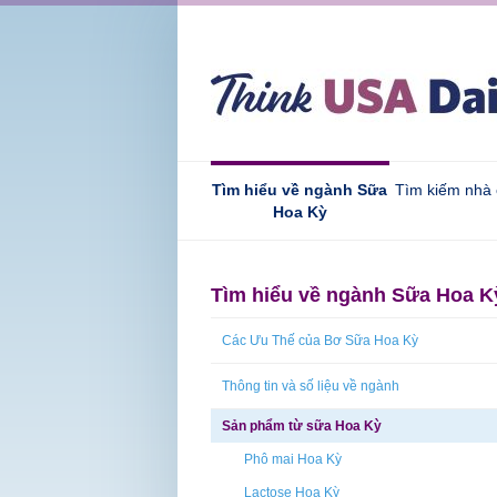
Tìm hiểu về ngành Sữa
Tìm kiếm nhà
Hoa Kỳ
Tìm hiểu về ngành Sữa Hoa K
Các Ưu Thế của Bơ Sữa Hoa Kỳ
Thông tin và số liệu về ngành
Sản phẩm từ sữa Hoa Kỳ
Phô mai Hoa Kỳ
Lactose Hoa Kỳ