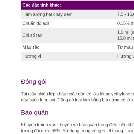
Các đặc tính khác:
Hàm lượng hạt cháy sém
7,5 - 15
Chuẩn độ axit
0,15% (t
1,0 ml (
Chỉ số tan
15,0 ml 
Màu sắc
Từ màu 
Hương vị
Hương vị
Đóng gói
Túi giấy nhiều lớp khâu hoặc dán có lớp lót polyethylene
dây buộc kim loại. Cũng có loại làm bằng bìa cứng có lớp 
Bảo quản
Khuyến khích vận chuyển và bảo quản trong điều kiện kh
tương đối dưới 65%. Sử dụng trong vòng 6 - 9 tháng. Lưu 