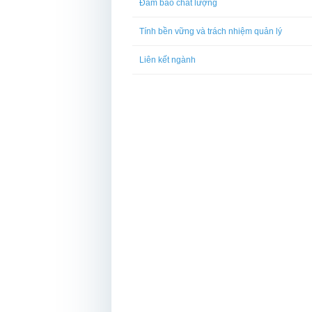
Đảm bảo chất lượng
Tính bền vững và trách nhiệm quản lý
Liên kết ngành