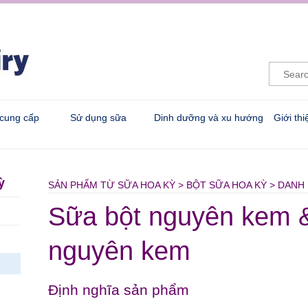
 cung cấp
Sử dụng sữa
Dinh dưỡng và xu hướng
Giới th
ỳ
SẢN PHẨM TỪ SỮA HOA KỲ > BỘT SỮA HOA KỲ > DAN
Sữa bột nguyên kem 
nguyên kem
Định nghĩa sản phẩm