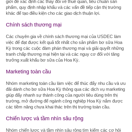
giới để xác định các thay đổi về thuế quan, tiêu chuẩn sản
phẩm, quy định nhập khẩu và các vấn đề tiếp cận thị trường
khác để tạo điều kiện cho các giao dịch thuận lợi.
Chính sách thương mại
Các chuyên gia về chính sách thương mại của USDEC làm
việc để đạt được kết quả tốt nhất cho sản phẩm bơ sữa Hoa
Kỳ trong các cuộc đàm phán thương mại và giải quyết những
tranh chấp thương mại hiện tại và các nguy cơ đối với tăng
trưởng xuất khẩu bơ sữa của Hoa Kỳ.
Marketing toàn cầu
Nhóm marketing toàn cầu làm việc để thúc đẩy nhu cầu và ưu
đãi dành cho bơ sữa Hoa Kỳ thông qua các dịch vụ marketing
giúp đẩy nhanh sự thành công của người tiêu dùng trên thị
trường, mở đường để ngành công nghiệp Hoa Kỳ nắm được
các tiềm năng chưa khai thác trên thị trường toàn cầu.
Chiến lược và tầm nhìn sâu rộng
Nhóm chiến lược và tầm nhìn sâu rộng tìm kiếm các cơ hội