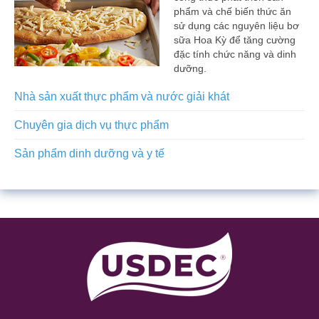
phẩm và chế biến thức ăn
sử dụng các nguyên liệu bơ
sữa Hoa Kỳ để tăng cường
đặc tính chức năng và dinh
dưỡng.
Nhà sản xuất thực phẩm và nước giải khát
Chuyên gia dịch vụ thực phẩm
Sản phẩm dinh dưỡng và y tế