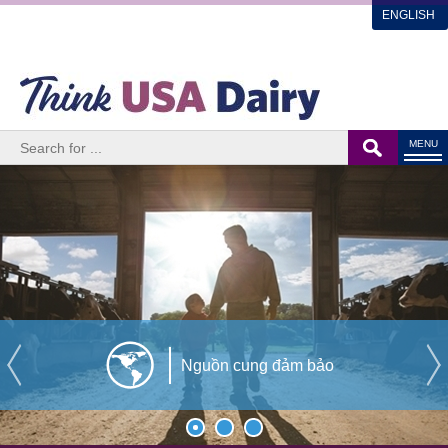
ENGLISH
MENU
Nguồn cung đảm bảo