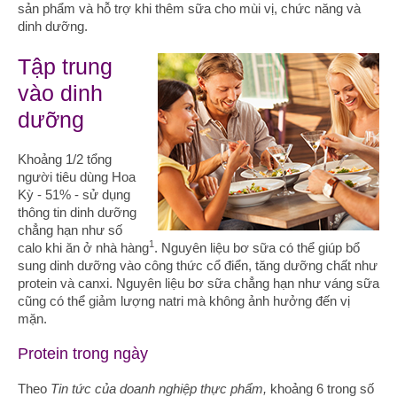
sản phẩm và hỗ trợ khi thêm sữa cho mùi vị, chức năng và
dinh dưỡng.
Tập trung
vào dinh
dưỡng
Khoảng 1/2 tổng
người tiêu dùng Hoa
Kỳ - 51% - sử dụng
thông tin dinh dưỡng
chẳng hạn như số
1
calo khi ăn ở nhà hàng
. Nguyên liệu bơ sữa có thể giúp bổ
sung dinh dưỡng vào công thức cổ điển, tăng dưỡng chất như
protein và canxi. Nguyên liệu bơ sữa chẳng hạn như váng sữa
cũng có thể giảm lượng natri mà không ảnh hưởng đến vị
mặn.
Protein trong ngày
Theo
Tin tức của doanh nghiệp thực phẩm,
khoảng 6 trong số