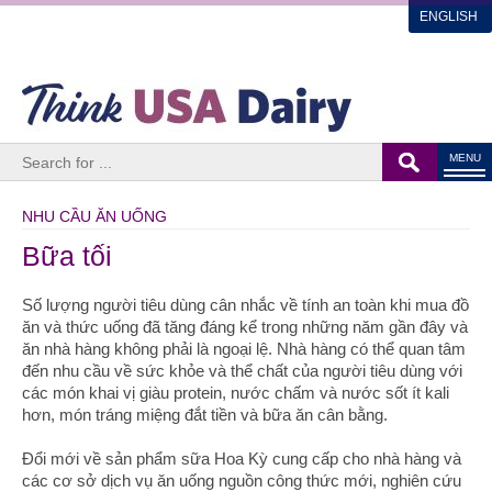
ENGLISH
MENU
NHU CẦU ĂN UỐNG
Bữa tối
Số lượng người tiêu dùng cân nhắc về tính an toàn khi mua đồ
ăn và thức uống đã tăng đáng kể trong những năm gần đây và
ăn nhà hàng không phải là ngoại lệ. Nhà hàng có thể quan tâm
đến nhu cầu về sức khỏe và thể chất của người tiêu dùng với
các món khai vị giàu protein, nước chấm và nước sốt ít kali
hơn, món tráng miệng đắt tiền và bữa ăn cân bằng.
Đổi mới về sản phẩm sữa Hoa Kỳ cung cấp cho nhà hàng và
các cơ sở dịch vụ ăn uống nguồn công thức mới, nghiên cứu