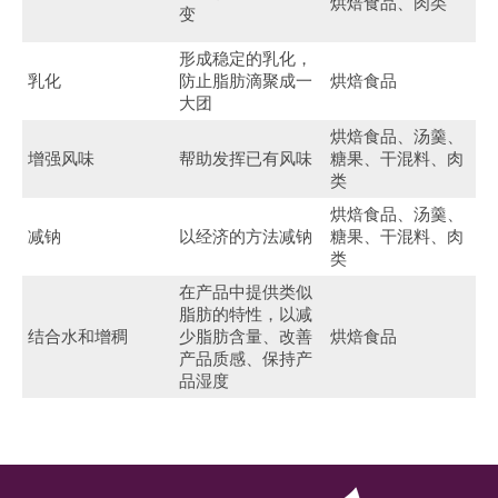
烘焙食品、肉类
变
形成稳定的乳化，
乳化
防止脂肪滴聚成一
烘焙食品
大团
烘焙食品、汤羹、
增强风味
帮助发挥已有风味
糖果、干混料、肉
类
烘焙食品、汤羹、
减钠
以经济的方法减钠
糖果、干混料、肉
类
在产品中提供类似
脂肪的特性，以减
结合水和增稠
少脂肪含量、改善
烘焙食品
产品质感、保持产
品湿度