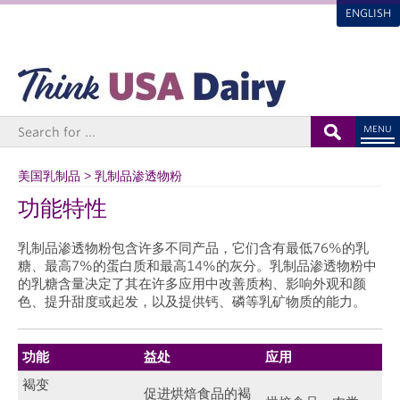
ENGLISH
MENU
美国乳制品 > 乳制品渗透物粉
功能特性
乳制品渗透物粉包含许多不同产品，它们含有最低76%的乳
糖、最高7%的蛋白质和最高14%的灰分。乳制品渗透物粉中
的乳糖含量决定了其在许多应用中改善质构、影响外观和颜
色、提升甜度或起发，以及提供钙、磷等乳矿物质的能力。
功能
益处
应用
褐变
促进烘焙食品的褐