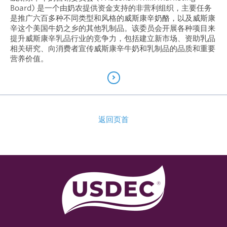
Board) 是一个由奶农提供资金支持的非营利组织，主要任务
是推广六百多种不同类型和风格的威斯康辛奶酪，以及威斯康
辛这个美国牛奶之乡的其他乳制品。该委员会开展各种项目来
提升威斯康辛乳品行业的竞争力，包括建立新市场、资助乳品
相关研究、向消费者宣传威斯康辛牛奶和乳制品的品质和重要
营养价值。
返回页首