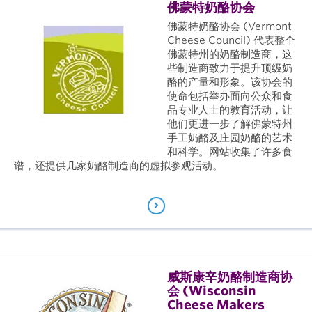
佛蒙特奶酪协会
佛蒙特奶酪协会 (Vermont
Cheese Council) 代表整个
佛蒙特州的奶酪制造商，这
些制造商致力于提升顶级奶
酪的产量和形象。该协会的
使命包括举办面向公众和食
品专业人士的教育活动，让
他们更进一步了解佛蒙特州
手工奶酪及庄园奶酪的艺术
和科学。网站收集了许多食
谱，还提供几家奶酪制造商的虚拟参观活动。
威斯康辛奶酪制造商协
会 (Wisconsin
Cheese Makers