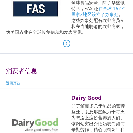
全球食品安全。除了华盛顿
特区，FAS 还
在全球 167 个
国家/地区设立了办事处
。
这些办事处配有农业专员é
和在当地聘请的农业专家，
为美国农业在全球收集信息和发表意见。
消费者信息
返回页首
Dairy Good
[1了解更多关于乳品的营养
益处，以及那些致力于每天
为您送上这份营养的人们。
该网站突出介绍奶农们如何
辛勤劳作，精心照料奶牛和