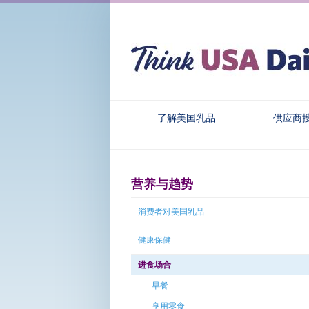
了解美国乳品
供应商
营养与趋势
消费者对美国乳品
健康保健
进食场合
早餐
享用零食