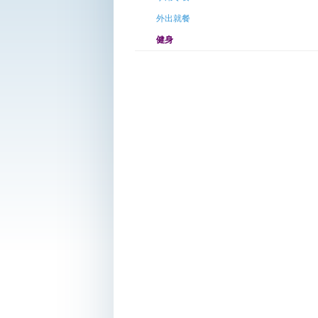
外出就餐
健身