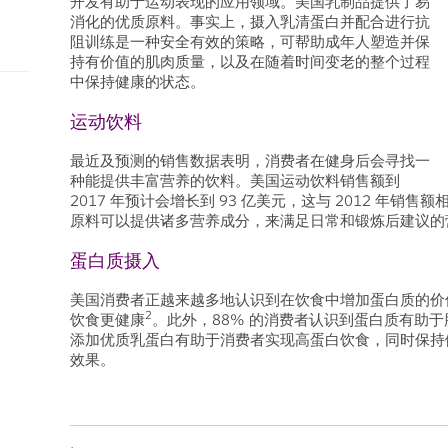
开发有助于运动表现的应用领域。美国乳制品提供了易
消化的优质原料。事实上，摄入乳清蛋白并配合进行抗
阻训练是一种安全有效的策略，可帮助成年人塑造并保
持有价值的肌肉质量，以及在随着时间变老的整个过程
中保持健康的状态。
运动饮料
最近及预测的销售数据表明，消费者在健身后会寻找一
种能提供丰富营养的饮料。美国运动饮料销售额到
2017 年预计会增长到 93 亿美元，这与 2012 年销售
原料可以提供诸多营养成分，来满足日常和锻炼后建议的
蛋白质摄入
美国消费者正越来越多地认识到在饮食中增加蛋白质的价值
2
饮食更健康
。此外，88% 的消费者认识到蛋白质有助
添加优质乳蛋白有助于消费者实现高蛋白饮食，同时保持
效果。