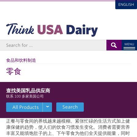
ENGLISH
MENU
食品和饮料制造
零食
查找美国乳品供应商
联系 100 多家美国公司
Search
正餐与零食间的界线越来越模糊。紧张忙碌的生活方式加上健
康保健的趋势，使人们的饮食习惯发生变化。消费者需要营养
丰富又能填饱肚子的上、下午零食为他们全天提供能量，同时