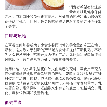
消费者希望有快速的
营养来满足健康保健
需求，但对口味和质构也有要求。对健康的同样注重为低钠零
食提供了机会。同时，边走边吃的特点也对零食的方便性提出
了要求。
口味与质地
在两餐之间加餐或为了少食多餐而消耗的零食量如今正在稳步
增长，这为致力于创新的产品配方设计师提供了新机遇，不断
为大众开发美味、营养兼具方便的产品。无论是甜咸口味还是
风味质地，甚至是营养益处，消费者都有要求。
使用奶酪、酸奶和乳清蛋白等人们熟悉的配料，零食产品配方
设计师能够促使消费者尝试新的产品。奶酪的风味和功能可针
对特定产品进行调整，包括提供低脂和低钠选择。酸奶和酸奶
粉在提供消费者喜爱的风味的同时，还可强化零食的营养。乳
清蛋白除了增添风味，还能带来多种功能益处，包括褐变、乳
化、延长保质期和改善质地。
低钠零食