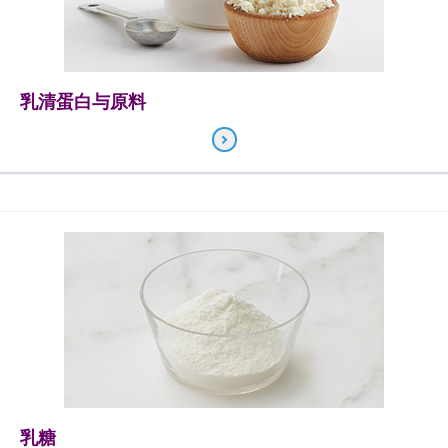
乳清蛋白与原料
乳糖