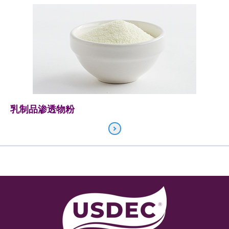
乳制品渗透物粉