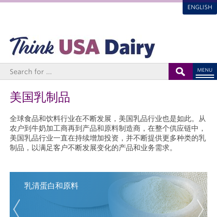
ENGLISH
MENU
美国乳制品
全球食品和饮料行业在不断发展，美国乳品行业也是如此。从
农户到牛奶加工商再到产品和原料制造商，在整个供应链中，
美国乳品行业一直在持续增加投资，并不断提供更多种类的乳
制品，以满足客户不断发展变化的产品和业务需求。
乳清蛋白和原料