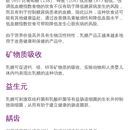
数 (65) 比葡萄糖 (138)、蜂蜜 (104) 或蔗糖 (87) 都低。强
调低血糖指数食物的饮食不仅有助于降低糖尿病发生的风险，
而且有利于控制糖尿病患者的血糖。除此以外，这种饮食还可
能有其他健康益处。通过改善胰岛素敏感性和降低血脂水平，
低血糖指数饮食可帮助降低发生心脏疾病的风险。
由于营养价值高并具有生物活性特性，乳糖产品正越来越多地
用于改善健康和保健的产品中。
矿物质吸收
乳糖可促进钙、镁、锌等矿物质的吸收。实验动物和人类婴儿
体内均表现出乳糖的这种功效。
益生元
乳糖可刺激双歧杆菌和乳酸杆菌等有益肠道细菌的生长并抑制
致病细菌，从而有助于建立健康的肠道菌群。
龋齿