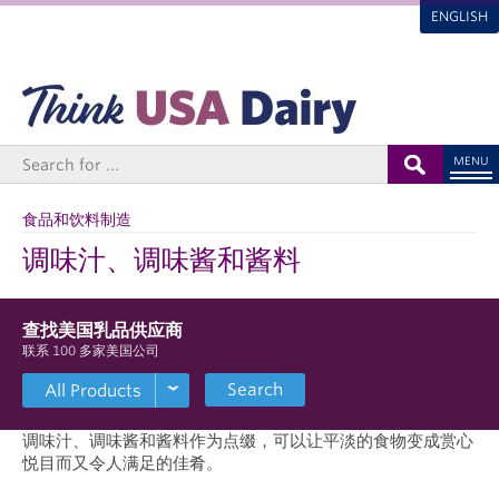
ENGLISH
MENU
食品和饮料制造
调味汁、调味酱和酱料
查找美国乳品供应商
联系 100 多家美国公司
Search
调味汁、调味酱和酱料作为点缀，可以让平淡的食物变成赏心
悦目而又令人满足的佳肴。