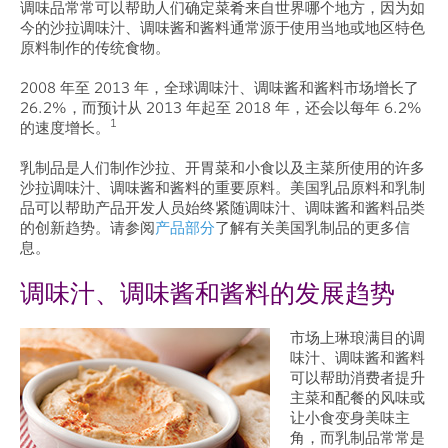
调味品常常可以帮助人们确定菜肴来自世界哪个地方，因为如
今的沙拉调味汁、调味酱和酱料通常源于使用当地或地区特色
原料制作的传统食物。
2008 年至 2013 年，全球调味汁、调味酱和酱料市场增长了
26.2%，而预计从 2013 年起至 2018 年，还会以每年 6.2%
1
的速度增长。
乳制品是人们制作沙拉、开胃菜和小食以及主菜所使用的许多
沙拉调味汁、调味酱和酱料的重要原料。美国乳品原料和乳制
品可以帮助产品开发人员始终紧随调味汁、调味酱和酱料品类
的创新趋势。请参阅
产品部分
了解有关美国乳制品的更多信
息。
调味汁、调味酱和酱料的发展趋势
市场上琳琅满目的调
味汁、调味酱和酱料
可以帮助消费者提升
主菜和配餐的风味或
让小食变身美味主
角，而乳制品常常是