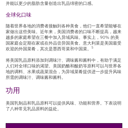
并能以更少的脂肪含量创造出乳品绵密的口感。
全球化口味
随着世界各地的消费者接触到各种美食，他们一直希望能够在
家做出这些美味。近年来，美国消费者的口味不断提高，越来
越多的家庭希望在三餐中加入异域风味。事实上，90% 的美
国家庭会定期在家或在外品尝异国美食。意大利菜是美国最受
5
欢迎的外国菜肴，其次是墨西哥菜和中国菜。
将美国乳品原料添加到调味汁、调味酱和酱料中，有助于满足
人们对全球口味的渴望。美国奶酪和酸奶等原料可以与世界各
地的调料、水果或蔬菜混合，为异域菜肴提供进一步提升风味
所需的调味汁、调味酱和酱料。
功用
美国乳制品和乳品原料可以提供风味、功能和营养。下表说明
了八种常见乳品原料的益处。