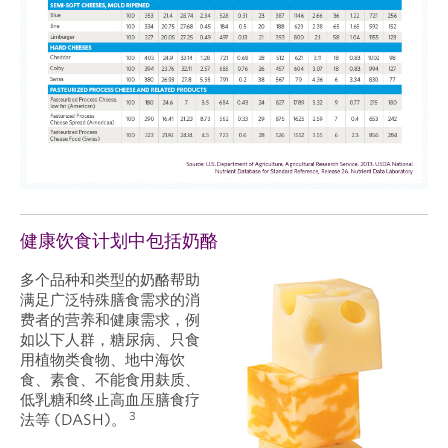
健康饮食计划中包括奶酪
多个品种和类型的奶酪帮助
满足广泛特殊膳食需求的消
费者的营养和健康需求，例
如以下人群，糖尿病、只食
用植物类食物、地中海饮
食、素食、不能食用麸质、
低乳糖和终止高血压膳食疗
3
法等 (DASH)。