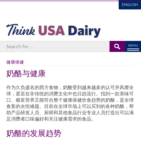
ENGLISH
MENU
健康保健
奶酪与健康
作为久负盛名的西方食物，奶酪受到越来越多的认可并风靡全
球，甚至在非传统的消费文化中也日趋流行。
找到一款美味可
口、极富营养又能符合整个健康保健饮食趋势的奶酪，是全球
食客的永恒难题。目前在全球市场上可以买到的各种奶酪，帮
助产品研发人员、厨师和其他食品行业专业人员打造出可以满
足消费者口味偏好和关注健康需求的食品。
奶酪的发展趋势