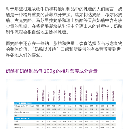
对于那些很难吸收牛奶和其他乳制品中的乳糖的人们而言，奶
酪是一种格外重要的营养成分来源。诸如切达奶酪、考尔比奶
酪、杰克奶酪、马苏里拉奶酪和瑞士奶酪等天然奶酪中含有较
少量的乳糖。在将奶酪凝块从乳清中分离出来的过程中，奶酪
制作流程会很自然地去除掉乳糖。
而奶酪中还存在一些钠、脂肪和热量，饮食选择应当考虑食物
3
的整体价值。
奶酪以其绝佳口感和所提供的有益营养受到世
界各地人们的喜爱。
奶酪和奶酪制品每 100g 的相对营养成分含量