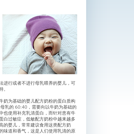
法进行或者不进行母乳喂养的婴儿，可
持。
牛奶为基础的婴儿配方奶粉的蛋白质构
母乳的 60:40，需要向以牛奶为基础的
中也使用补充乳清蛋白，而针对患有牛
蛋白过敏症，低敏配方奶粉中越来越多
高的婴儿，常常建议食用这类配方奶
的味道和香气，这是人们使用乳清的原