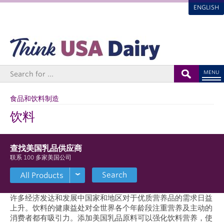
ENGLISH
MENU
食品和饮料制造
饮料
查找美国乳品供应商
联系 100 多家美国
公司
Search
许多经济发达和发展中国家和地区对于优质营养品的需求日益
上升。饮料的健康益处对全世界各个年龄段注重营养及主动的
消费者都有吸引力。添加美国乳品原料可以强化饮料营养，使