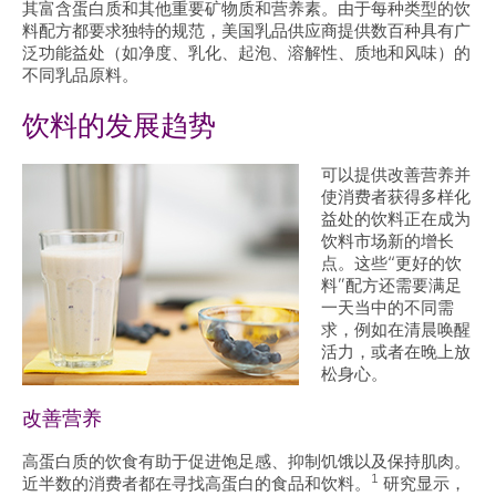
其富含蛋白质和其他重要矿物质和营养素。由于每种类型的饮
料配方都要求独特的规范，美国乳品供应商提供数百种具有广
泛功能益处（如净度、乳化、起泡、溶解性、质地和风味）的
不同乳品原料。
饮料的发展趋势
可以提供改善营养并
使消费者获得多样化
益处的饮料正在成为
饮料市场新的增长
点。这些“更好的饮
料”配方还需要满足
一天当中的不同需
求，例如在清晨唤醒
活力，或者在晚上放
松身心。
改善营养
高蛋白质的饮食有助于促进饱足感、抑制饥饿以及保持肌肉。
1
近半数的消费者都在寻找高蛋白的食品和饮料。
研究显示，