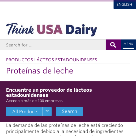
ENGLISH
MENU
PRODUCTOS LÁCTEOS ESTADOUNIDENSES
Proteínas de leche
Encuentre un proveedor de lácteos
estadounidenses
Acceda a más de 100 empresas
Search
La demanda de las proteínas de leche está creciendo
principalmente debido a la necesidad de ingredientes