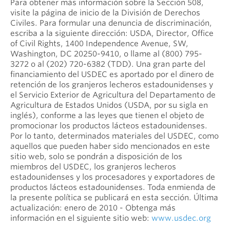
Para obtener más información sobre la Sección 508,
visite la página de inicio de la División de Derechos
Civiles. Para formular una denuncia de discriminación,
escriba a la siguiente dirección: USDA, Director, Office
of Civil Rights, 1400 Independence Avenue, SW,
Washington, DC 20250-9410, o llame al (800) 795-
3272 o al (202) 720-6382 (TDD). Una gran parte del
financiamiento del USDEC es aportado por el dinero de
retención de los granjeros lecheros estadounidenses y
el Servicio Exterior de Agricultura del Departamento de
Agricultura de Estados Unidos (USDA, por su sigla en
inglés), conforme a las leyes que tienen el objeto de
promocionar los productos lácteos estadounidenses.
Por lo tanto, determinados materiales del USDEC, como
aquellos que pueden haber sido mencionados en este
sitio web, solo se pondrán a disposición de los
miembros del USDEC, los granjeros lecheros
estadounidenses y los procesadores y exportadores de
productos lácteos estadounidenses. Toda enmienda de
la presente política se publicará en esta sección. Última
actualización: enero de 2010 - Obtenga más
información en el siguiente sitio web:
www.usdec.org