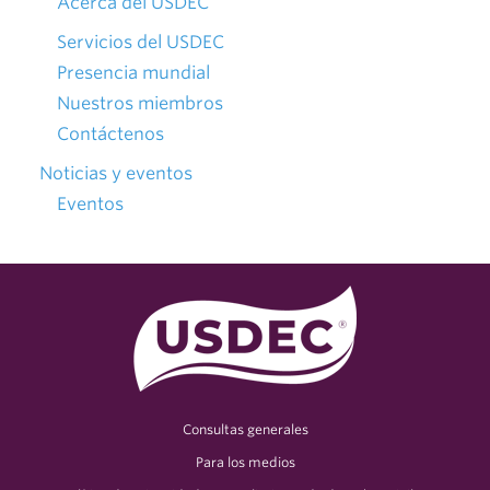
Acerca del USDEC
Servicios del USDEC
Presencia mundial
Nuestros miembros
Contáctenos
Noticias y eventos
Eventos
Consultas generales
Para los medios