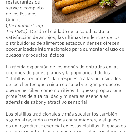
restaurantes de
servicio completo
de los Estados
Unidos
(
Technomics' Top
Ten FSR's)
. Desde el cuidado de la salud hasta la
satisfacción de antojos, las últimas tendencias de los
distribuidores de alimentos estadounidenses ofrecen
oportunidades internacionales para aumentar el uso de
quesos y productos lácteos.
La rápida expansión de los menús de entradas en las
opciones de panes planos y la popularidad de los
"platillos pequeños" dan respuesta a las necesidades
de los clientes que cuidan su salud y eligen productos
que se perciben como nutritivos. El queso proporciona
proteínas de alta calidad y minerales esenciales,
además de sabor y atractivo sensorial.
Los platillos tradicionales y más suculentos también
siguen atrayendo a muchos consumidores, y el queso
es un ingrediente esencial de estos platillos. El queso es
un componente clave de muchas entradas populares de