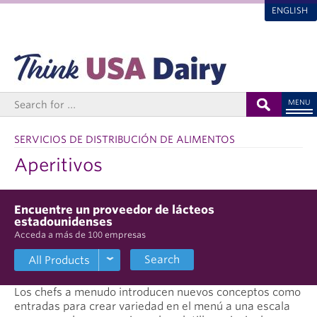
ENGLISH
MENU
SERVICIOS DE DISTRIBUCIÓN DE ALIMENTOS
Aperitivos
Encuentre un proveedor de lácteos
estadounidenses
Acceda a más de 100 empresas
Search
Los chefs a menudo introducen nuevos conceptos como
entradas para crear variedad en el menú a una escala