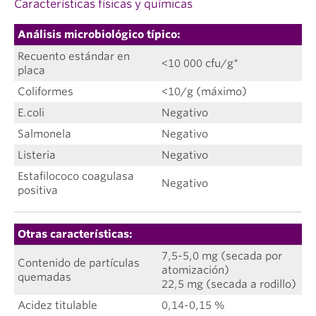
Características físicas y químicas
Análisis microbiológico típico:
Recuento estándar en
<10 000 cfu/g*
placa
Coliformes
<10/g (máximo)
E.coli
Negativo
Salmonela
Negativo
Listeria
Negativo
Estafilococo coagulasa
Negativo
positiva
Otras características:
7,5-5,0 mg (secada por
Contenido de partículas
atomización)
quemadas
22,5 mg (secada a rodillo)
Acidez titulable
0,14-0,15 %