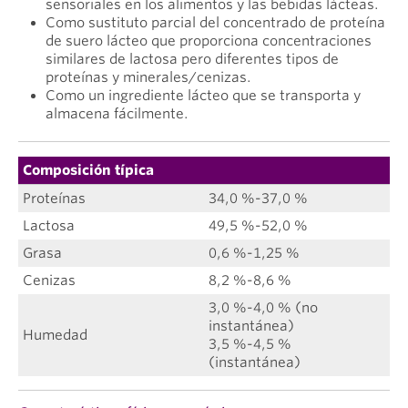
sensoriales en los alimentos y las bebidas lácteas.
Como sustituto parcial del concentrado de proteína
de suero lácteo que proporciona concentraciones
similares de lactosa pero diferentes tipos de
proteínas y minerales/cenizas.
Como un ingrediente lácteo que se transporta y
almacena fácilmente.
Composición típica
Proteínas
34,0 %-37,0 %
Lactosa
49,5 %-52,0 %
Grasa
0,6 %-1,25 %
Cenizas
8,2 %-8,6 %
3,0 %-4,0 % (no
instantánea)
Humedad
3,5 %-4,5 %
(instantánea)