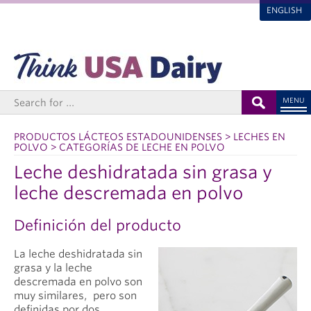
ENGLISH
MENU
PRODUCTOS LÁCTEOS ESTADOUNIDENSES > LECHES EN
POLVO > CATEGORÍAS DE LECHE EN POLVO
Leche deshidratada sin grasa y
leche descremada en polvo
Definición del producto
La leche deshidratada sin
grasa y la leche
descremada en polvo son
muy similares, pero son
definidas por dos