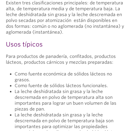
Existen tres clasificaciones principales: de temperatura
alta, de temperatura media y de temperatura baja. La
leche deshidratada sin grasa y la leche descremada en
polvo secadas por atomización están disponibles en
dos formas: común o no aglomerada (no instantánea) y
aglomerada (instantánea).
Usos típicos
Para productos de panadería, confitados, productos
lácteos, productos cárnicos y mezclas preparadas:
Como fuente económica de sólidos lácteos no
grasos.
Como fuente de sólidos lácteos funcionales.
La leche deshidratada sin grasa y la leche
descremada en polvo de temperatura alta son
importantes para lograr un buen volumen de las
piezas de pan.
La leche deshidratada sin grasa y la leche
descremada en polvo de temperatura baja son
importantes para optimizar las propiedades