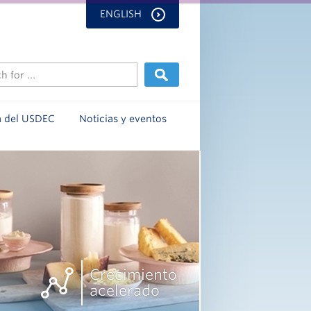
ENGLISH
a del USDEC
Noticias y eventos
Crecimiento
acelerado