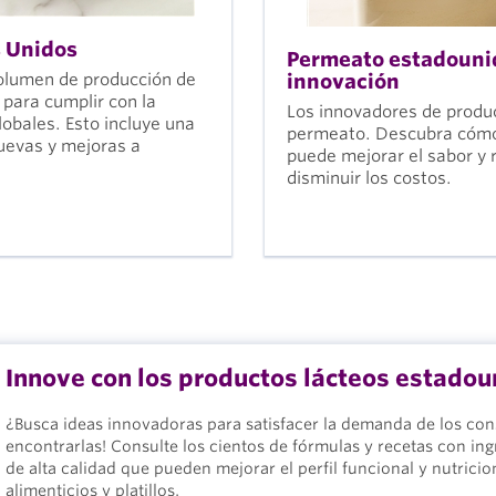
s Unidos
Permeato estadounid
volumen de producción de
innovación
 para cumplir con la
Los innovadores de produ
obales. Esto incluye una
permeato. Descubra cómo 
nuevas y mejoras a
puede mejorar el sabor y 
disminuir los costos.
Innove con los productos lácteos estado
¿Busca ideas innovadoras para satisfacer la demanda de los co
encontrarlas! Consulte los cientos de fórmulas y recetas con in
de alta calidad que pueden mejorar el perfil funcional y nutric
alimenticios y platillos.