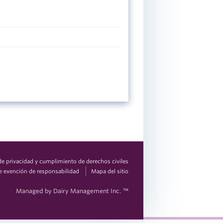
 de privacidad y cumplimiento de derechos civiles
e exención de responsabilidad
Mapa del sitio
Managed by Dairy Management Inc. ™