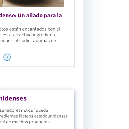
ense: Un aliado para la
ctos están encantados con el
este atractivo ingrediente
reducir el sodio, además de
unidenses
nsumidores? ¡Aquí puede
gredientes lácteos estadounidenses
ional de muchos productos