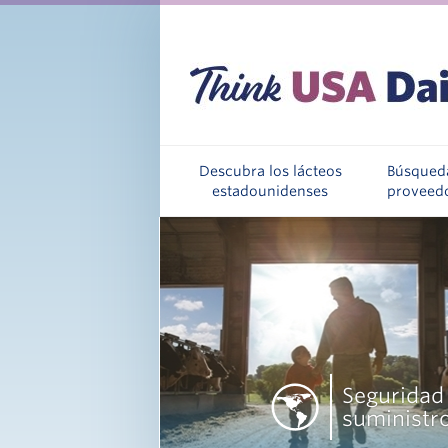
Descubra los lácteos
Búsqued
estadounidenses
proveed
Seguridad
suministr