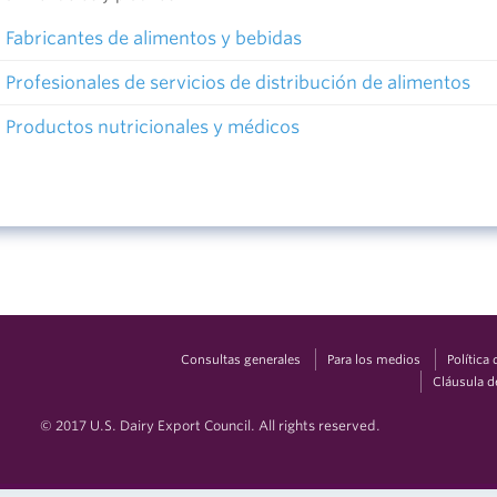
Fabricantes de alimentos y bebidas
Profesionales de servicios de distribución de alimentos
Productos nutricionales y médicos
Consultas generales
Para los medios
Política
Cláusula d
© 2017 U.S. Dairy Export Council. All rights reserved.