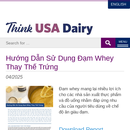
ENGLISH
MENU
Hướng Dẫn Sử Dụng Đạm Whey
Thay Thế Trứng
04/2025
Đạm whey mang lại nhiều lợi ích
cho các nhà sản xuất thực phẩm
và đồ uống nhằm đáp ứng nhu
cầu của người tiêu dùng về chế
độ ăn giàu đạm.
Download Report