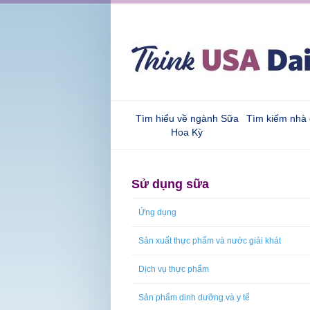
Tìm hiểu về ngành Sữa
Tìm kiếm nhà
Hoa Kỳ
Sử dụng sữa
Ứng dụng
Sản xuất thực phẩm và nước giải khát
Dịch vụ thực phẩm
Sản phẩm dinh dưỡng và y tế