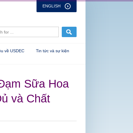
ENGLISH
iệu về USDEC
Tin tức và sự kiện
 Đạm Sữa Hoa
ủ và Chất