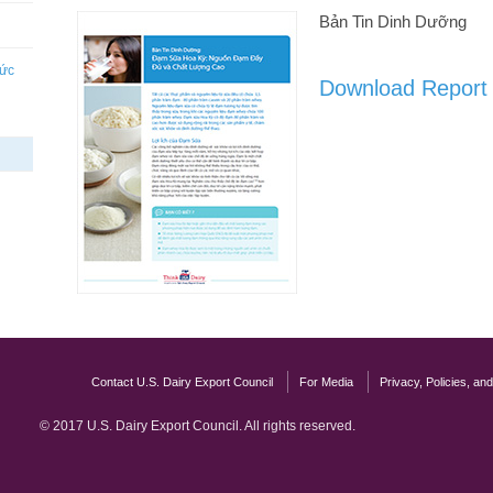
Bản Tin Dinh Dưỡng
hức
Download Report
Contact U.S. Dairy Export Council
For Media
Privacy, Policies, an
© 2017 U.S. Dairy Export Council. All rights reserved.