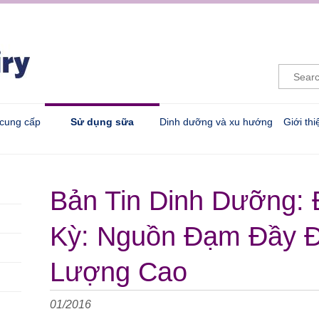
 cung cấp
Sử dụng sữa
Dinh dưỡng và xu hướng
Giới th
Bản Tin Dinh Dưỡng:
Kỳ: Nguồn Đạm Đầy Đ
Lượng Cao
01/2016