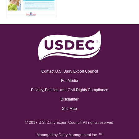
Contact U.S. Dairy Export Council
For Media
Privacy, Policies, and Civil Rights Compliance
Disclaimer
Site Map
© 2017 U.S. Dairy Export Council. All rights reserved.
Managed by Dairy Management Inc. ™