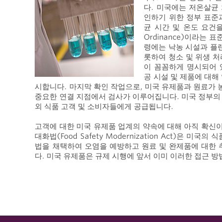
다. 미국에는 저온살균
인하기 위한 정부 표준
균 시간 및 온도 요건을 정
Ordinance)이라는 
령에는 낙농 시설과 플
롯하여 청소 및 위생 처
이 꼼꼼하게 명시되어 
공 시설 및 제품에 대해
시합니다. 마지막 확인 작업으로, 미국 유제품과 원료가
중요한 연결 지점에서 검사가 이루어집니다. 미국 정부의
외 식품 고객 및 소비자들에게 공급됩니다.
고객에 대한 미국 유제품 업계의 약속에 대해 아직 확신
대화법(Food Safety Modernization Act)은 
법을 채택하여 오염을 예방하고 원료 및 완제품에 대한 
다. 미국 유제품은 규제 시행에 앞서 이미 이러한 접근 방