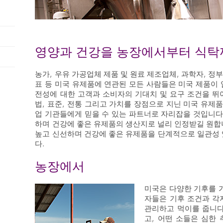
영양과 건강을 농장에서부터 식탁
농가, 우유 가공업체 제품 및 원료 제조업체, 과학자, 정부
표 등 미국 유제품에 연관된 모든 사람들은 미국 제품이
전성에 대한 고객과 소비자의 기대치 및 요구 조건을 뛰
법, 표준, 전통 그리고 가치를 장점으로 지닌 미국 유제품
업 기관들에게 믿을 수 있는 파트너로 자리잡을 것입니다
하며 건강에 좋은 유제품의 생산지로 널리 인정받길 원합
높고 신선하며 건강에 좋은 유제품을 단계적으로 일관성 
다.
농장에서
미국은 다양한 기후를 
자들은 기후 조건과 각
관리하고 먹이를 줍니다
고, 어떤 소들은 심한