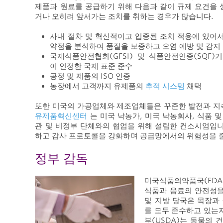
제품과 원료를 공급하기 위해 다음과 같이 규제 요건을
거나 오히려 앞서가는 조치를 취하는 경우가 많습니다.
사내 절차 및 혁신적이고 입증된 조치 적용에 있어
약점을 분석하여 품질을 보증하고 오염 예방 및 감지
국제식품안전협회(GFSI) 및 식품안전인증(SQF)
이 인정한 국제 표준 준수
공정 및 제품의 ISO 인증
농장에서 고객까지 유제품의
추적 시스템
채택
또한 미국의 가공업체와 제조업체들은 꾸준한 발전과 지
유제품혁신센터
는 미국 낙농가, 미국 낙농회사, 식품 
관 및 비정부 단체와의 협업을 위해 설립한 컨소시엄입니
하고 감사 프로토콜을 강화하며 공급망에서의 위험성을 
정부 감독
미국식품의약품국(FDA
식품과 음료의 안전성을
및 지방 당국은 목장과
를 모두 준수하고 있는
부(USDA)는 동물의 