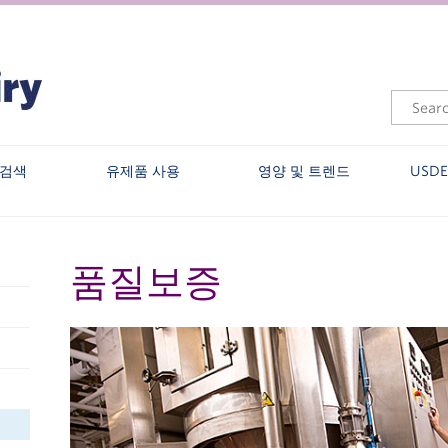
 검색
유제품 사용
영양 및 트렌드
USD
품질보증