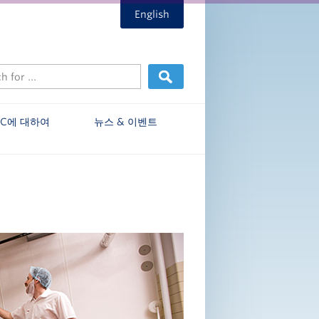
English
EC에 대하여
뉴스 & 이벤트