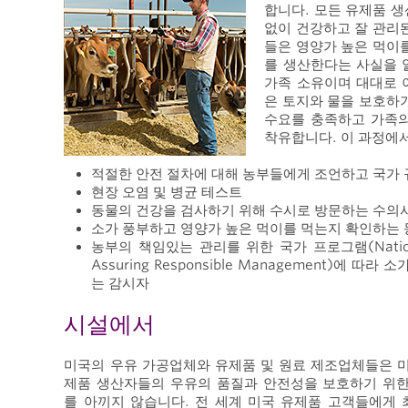
합니다. 모든 유제품 
없이 건강하고 잘 관리
들은 영양가 높은 먹이
를 생산한다는 사실을 
가족 소유이며 대대로 
은 토지와 물을 보호하
수요를 충족하고 가족의
착유합니다. 이 과정에
적절한 안전 절차에 대해 농부들에게 조언하고 국가
현장 오염 및 병균 테스트
동물의 건강을 검사하기 위해 수시로 방문하는 수의
소가 풍부하고 영양가 높은 먹이를 먹는지 확인하는
농부의 책임있는 관리를 위한 국가 프로그램(National D
Assuring Responsible Management)에 
는 감시자
시설에서
미국의 우유 가공업체와 유제품 및 원료 제조업체들은 
제품 생산자들의 우유의 품질과 안전성을 보호하기 위한
를 아끼지 않습니다. 전 세계 미국 유제품 고객들에게