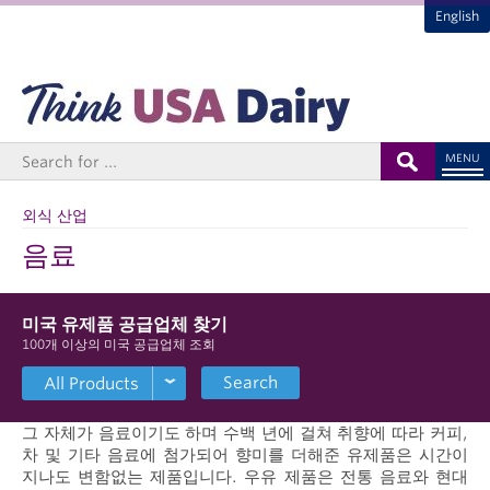
English
MENU
외식 산업
음료
미국 유제품 공급업체 찾기
100개 이상의 미국 공급업체 조회
Search
그 자체가 음료이기도 하며 수백 년에 걸쳐 취향에 따라 커피,
차 및 기타 음료에 첨가되어 향미를 더해준 유제품은 시간이
지나도 변함없는 제품입니다. 우유 제품은 전통 음료와 현대