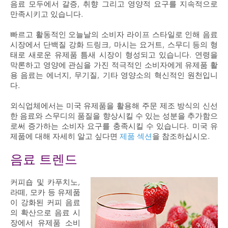
음료 모두에서 갈증, 취향 그리고 영양적 요구를 지속적으로
만족시키고 있습니다.
빠르고 활동적인 오늘날의 소비자 라이프 스타일로 인해 음료
시장에서 단백질 강화 드링크, 마시는 요거트, 스무디 등의 형
태로 새로운 유제품 틈새 시장이 형성되고 있습니다. 연령을
막론하고 영양에 관심을 가진 적극적인 소비자에게 유제품 활
용 음료는 에너지, 무기질, 기타 영양소의 혁신적인 원천입니
다.
외식업체에서는 미국 유제품을 활용해 주문 제조 방식의 신선
한 음료와 스무디의 품질을 향상시킬 수 있는 성분을 추가함으
로써 증가하는 소비자 요구를 충족시킬 수 있습니다. 미국 유
제품에 대해 자세히 알고 싶다면
제품 섹션
을 참조하십시오.
음료 트렌드
커피숍 및 카푸치노,
라떼, 모카 등 유제품
이 강화된 커피 음료
의 확산으로 음료 시
장에서 유제품 소비