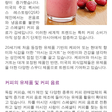
량이 증가했습니다.
미국의 주요 퀵서비
스 레스토랑(QSR)
체인에서는 온음료
와 냉음료를 불문하
고 스페셜티 커피 음
료가 강세입니다. 이러한 세계적 트렌드는 특히 커피 소비가
아직 성장 초기 단계인 아시아에서 점증하고 있습니다.
20세기에 처음 등장한 유제품 기반의 케피어 또는 현대적 향
미와 식감을 더한 "마시는 요거트"는 어린이와 건강을 생각하
는 성인에게 점점 인기를 끌고 있습니다. 케피어와 마시는 요
거트는 대개 포장된 제품인 반면, 미국의 외식업체들은 유제품
을 더한 다양한 스무디 제품으로 트렌드에 기여하고 있습니다.
커피의 유제품 및 커피 음료
독립 커피숍, 메가 체인 및 다양한 종류의 커피 판매업체의 폭
발적 증가로 커피 음료 제조에 들어가는 유제품 활용이 확대되
고 있습니다. 차를 마시던 사람이 스페셜티 커피 음료로 전환
하고 일반 커피를 마시던 사람이 스페셜티 커피를 찾는 등의