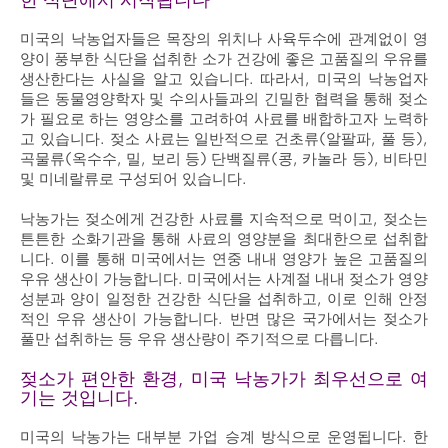
미국의 낙농업자들은 목장의 위치나 사육두수에 관계없이 영
양이 풍부한 식단을 섭취한 소가 건강에 좋은 고품질의 우유를
생산한다는 사실을 알고 있습니다. 따라서, 미국의 낙농업자
들은 동물영양학자 및 수의사들과의 긴밀한 협력을 통해 젖소
가 필요로 하는 영양소를 고려하여 사료를 배합하고자 노력하
고 있습니다. 젖소 사료는 일반적으로 건초류(알팔파, 풀 등),
곡물류(옥수수, 밀, 보리 등) 단백질류(콩, 카놀라 등), 비타민
및 미네랄류로 구성되어 있습니다.
낙농가는 젖소에게 건강한 사료를 지속적으로 먹이고, 젖소는
튼튼한 소화기관을 통해 사료의 영양분을 최대한으로 섭취합
니다. 이를 통해 미국에서는 연중 내내 영양가 높은 고품질의
우유 생산이 가능합니다. 미국에서는 사계절 내내 젖소가 영양
성분과 양이 일정한 건강한 식단을 섭취하고, 이로 인해 안정
적인 우유 생산이 가능합니다. 반면 많은 국가에서는 젖소가
풀만 섭취하는 등 우유 생산량이 주기적으로 다릅니다.
젖소가 편안한 환경, 미국 낙농가가 최우선으로 여
기는 것입니다.
미국의 낙농가는 대부분 가업 승계 방식으로 운영됩니다. 한