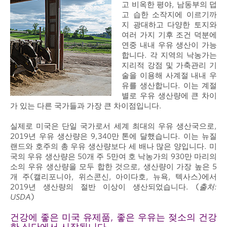
고 비옥한 평야, 남동부의 덥
고 습한 소작지에 이르기까
지 광대하고 다양한 토지와
여러 가지 기후 조건 덕분에
연중 내내 우유 생산이 가능
합니다. 각 지역의 낙농가는
지리적 강점 및 가축관리 기
술을 이용해 사계절 내내 우
유를 생산합니다. 이는 계절
별로 우유 생산량에 큰 차이
가 있는 다른 국가들과 가장 큰 차이점입니다.
실제로 미국은 단일 국가로서 세계 최대의 우유 생산국으로,
2019년 우유 생산량은 9,340만 톤에 달했습니다. 이는 뉴질
랜드와 호주의 총 우유 생산량보다 세 배나 많은 양입니다. 미
국의 우유 생산량은 50개 주 5만여 호 낙농가의 930만 마리의
소의 우유 생산량을 모두 합한 것으로, 생산량이 가장 높은 5
개 주(캘리포니아, 위스콘신, 아이다호, 뉴욕, 텍사스)에서
2019년 생산량의 절반 이상이 생산되었습니다. (
출처:
USDA
)
건강에 좋은 미국 유제품, 좋은 우유는 젖소의 건강
한 식단에서 시작됩니다