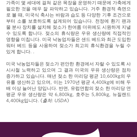
가족이 몇 세대에 걸쳐 같은 목장을 운영하기 때문에 가축에게
필요한 것을 매우 잘 파악하고 있습니다. 거주 환경적 측면으
로 볼 때, 미국식 축사는 바람과 습도 등 다양한 기후 조건으로
부터 소를 보호하도록 설계되어 있습니다. 천정에 환기 팬과
물 분사 장치를 설치해 젖소가 한여름 더위에도 시원하게 지낼
수 있도록 합니다. 젖소의 휴식량은 우유 생산량에 직접적인
영향을 미칩니다. 미국 낙농업자들은 샌드 베드와 최근 도입한
워터 베드 등을 사용하여 젖소가 최고의 휴식환경을 누릴 수
있게 합니다. .
미국 낙농업자들은 젖소가 편안한 환경에서 자랄 수 있도록 사
시사철 노력하고 있으며 그 결과 미국의 우유 생산량은 점차
증가하고 있습니다. 매년 젖소 한 마리당 평균 10,600kg의 우
유를 생산하고 있으며, 이는 1970년 평균 4,400kg에 비해 두
배 이상 늘어난 양입니다. 반면, 유럽연합의 젖소 한 마리당 연
평균 우유 생산량은 약 6,800kg, 호주는 5,800kg, 뉴질랜드
4,400kg입니다. (
출처: USDA
)