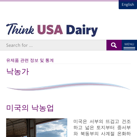
English
MENU
유제품 관련 정보 및 통계
낙농가
미국의 낙농업
미국은 서부의 뜨겁고 건조
하고 넓은 토지부터 중서부
와 북동부의 사계절 온화하