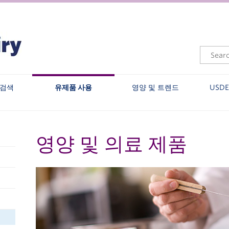
 검색
유제품 사용
영양 및 트렌드
USD
영양 및 의료 제품