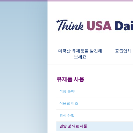
미국산 유제품을 발견해
공급업체
보세요
유제품 사용
적용 분야
식음료 제조
외식 산업
영양 및 의료 제품