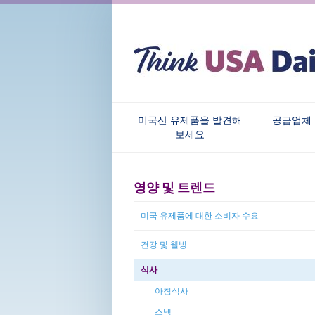
미국산 유제품을 발견해
공급업체
보세요
영양 및 트렌드
미국 유제품에 대한 소비자 수요
건강 및 웰빙
식사
아침식사
스낵