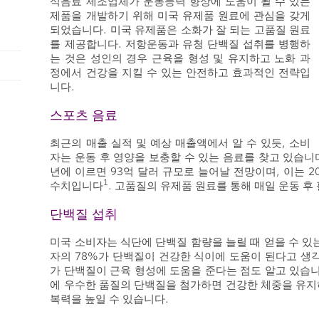
식음료 제조업체가 운동능력 향상에 도움이 될 수 있는
제품을 개발하기 위해 미국 유제품 원료에 관심을 갖게
되었습니다. 미국 유제품은 소화가 잘 되는 고품질 원료
를 제공합니다. 저항운동과 유청 단백질 섭취를 병행하
는 것은 성인의 경우 근육을 형성 및 유지하고 노화 과
정에서 건강을 지킬 수 있는 안전하고 효과적인 전략입
니다.
스포츠 음료
최근의 매출 실적 및 예상 매출액에서 알 수 있듯, 소비
자는 운동 후 영양을 보충할 수 있는 음료를 찾고 있습니다
년에 이르면 93억 달러 규모로 늘어날 전망이며, 이는 2
1
수치입니다
. 고품질의 유제품 원료를 통해 매일 운동 후
단백질 섭취
미국 소비자는 식단에 단백질 함량을 늘릴 때 얻을 수 있
자의 78%가 단백질이 건강한 식이에 도움이 된다고 생
가 단백질이 근육 형성에 도움을 준다는 점도 알고 있습니
에 우수한 품질의 단백질을 첨가하면 건강한 체중을 유지
복력을 높일 수 있습니다.