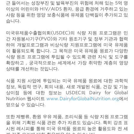
근 들어서는 성장부진 및 발육부진의 위험에 처해 있는 5억 명
이상의 어린이와 HIV/AIDS 환자, 응급 환경에 거주하고 있는
사람 등을 위한 영양 보충식품에 유제품 단백질이 추가되고 있
습니다.
미국유제품수출협의회(USDEC)의 식량 지원 프로그램은 민
간 자원봉사기구(PVO)와 기타 원조기구 및 정부 기관과 협력
하여 개발프로그램과 비상식량 지원프로그램에 미국 유제품
이 활용되도록 합니다. 그 목적은 미국 유제품 원료가 다양한
식량 원조 프로그램에 투입될 수 있도록 관련 지식 및 도구를
확장하고 , 궁극적으로는 세계에서 가장 취약한 계층의 영양
상태를 개선하는 것입니다.
식품 지원 사업에 투입되는 미국 유제품 원료에 대한 과학적
정보, 독립적 연구, 회의 내용, 새로 개발된 식품, 건강 및 기능
상이점 등에 대한 정보는 USDEC의 Dairy for Global
Nutrition 웹사이트
www.DairyforGlobalNutrition.org
에서
얻으실 수 있습니다.
또한 제빵류, 환원 우유 제품, 조리식품 등 식량 지원 프로그램
을 위해 기획된 식품 관련 추가 자료도 있습니다. 특히 강조 표
시된 레시피를 통해 미국 유제품 원료의 높은 활용도와 전 세