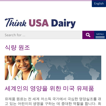
English
MENU
식량 원조
세계인의 영양을 위한 미국 유제품
유제품 원료는 전 세계 저소득 국가에서 극심한 영양실조를 겪
고 있는 어린이의 생명을 구하는 데 중대한 역할을 합니다. 최