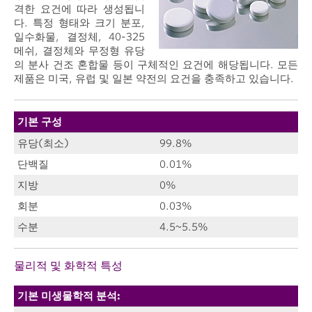
격한 요건에 따라 생성됩니
다. 특정 형태와 크기 분포,
일수화물, 결정체, 40-325
메쉬, 결정체와 무정형 유당
의 분사 건조 혼합물 등이 구체적인 요건에 해당됩니다. 모든
제품은 미국, 유럽 및 일본 약전의 요건을 충족하고 있습니다.
기본 구성
유당(최소)
99.8%
단백질
0.01%
지방
0%
회분
0.03%
수분
4.5~5.5%
물리적 및 화학적 특성
기본 미생물학적 분석: