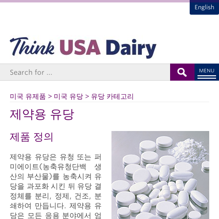
English
MENU
미국 유제품 > 미국 유당 > 유당 카테고리
제약용 유당
제품 정의
제약용 유당은 유청 또는 퍼
미에이트(농축유청단백 생
산의 부산물)를 농축시켜 유
당을 과포화 시킨 뒤 유당 결
정체를 분리, 정제, 건조, 분
쇄하여 만듭니다. 제약용 유
당은 모든 응용 분야에서 엄