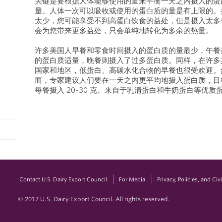
关键是要根据人体能够使用的量来平衡一天之内摄入的蛋
量。人体一次可以吸收或使用的蛋白质的量是有上限的。
太少，您可能享受不到高蛋白饮食的益处，但是摄入太多
会为您带来更多益处，只会单纯地转化为多余的热量。
许多美国人早餐和零食时间摄入的蛋白质的量最少，午餐
的蛋白质适量，晚餐则摄入了过多蛋白质。同样，在许多
国家和地区，低蛋白、高碳水化合物的早餐也很受欢迎。
而，专家建议人们要在一天之内更平均地摄入蛋白质，目
每餐摄入 20-30 克、来自于乳清蛋
Contact U.S. Dairy Export Council
For Media
Privacy, Policies, and Ci
© 2017 U.S. Dairy Export Council. All rights reserved.