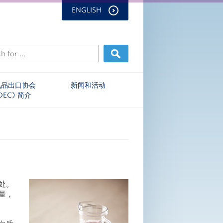
ENGLISH
乳品出口协会
新闻和活动
DEC) 简介
处。
量，