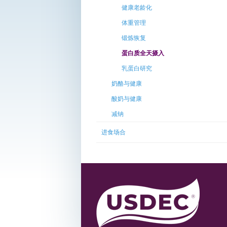
健康老龄化
体重管理
锻炼恢复
蛋白质全天摄入
乳蛋白研究
奶酪与健康
酸奶与健康
减钠
进食场合