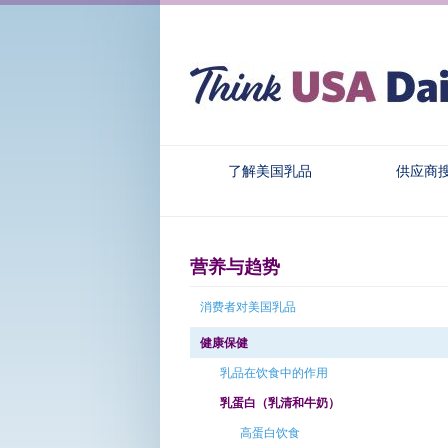
了解美国乳品
供应商
营养与趋势
消费者对美国乳品
健康保健
乳品在饮食中的作用
乳蛋白（乳清和牛奶）
高蛋白饮食