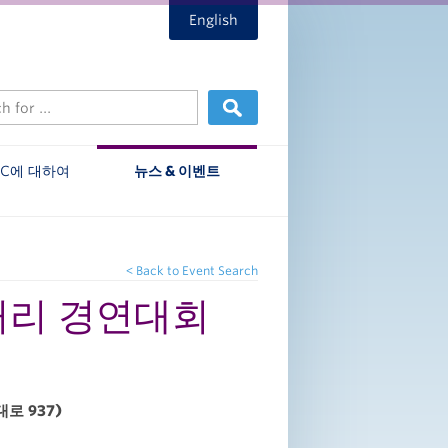
English
EC에 대하여
뉴스 & 이벤트
< Back to Event Search
이커리 경연대회
로 937)