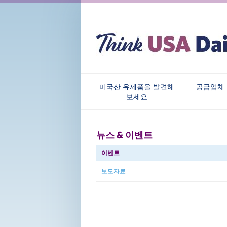
미국산 유제품을 발견해
공급업체
보세요
뉴스 & 이벤트
이벤트
보도자료