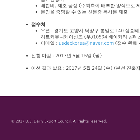
배합비, 제조 공정 (주최측이 배부한 양식으로 
본인을 증명할 수 있는 신분증 복사본 제출
접수처
우편 : 경기도 고양시 덕양구 통일로 1
히트커뮤니케이션즈 (우)10594 베이커리 콘테스트 담
이메일 :
usdeckorea@naver.com
(접수 완료 
신청 마감 : 2017년 5월 15일 (월)
예선 결과 발표 : 2017년 5월 24일 (수) (본선 진
© 2017 U.S. Dairy Export Council. All rights reserved.