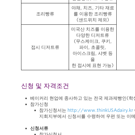
야채, 치즈, 기타 재료
조리빵류
를 이용한 조리빵류
(샌드위치 제외)
미국산 치즈를 이용한
다양한 디저트류
(무스케이크, 쿠키,
접시 디저트류
파이, 초콜릿,
아이스크림, 샤벳 등
을
한 접시에 표현 가능)
신청 및 자격조건
베이커리 현업에 종사하고 있는 전국 제과제빵인(학생
참가신청
참가신청서는
http://www.thinkUSAdairy.kr
지회지부에서 신청서를 수령하여 우편 또는 이
신청서류
참가신청서