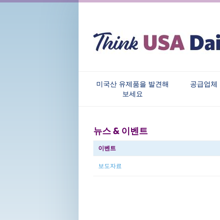
미국산 유제품을 발견해
공급업체
보세요
뉴스 & 이벤트
이벤트
보도자료