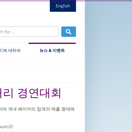
English
EC에 대하여
뉴스 & 이벤트
이커리 경연대회
하여 국내 베이커리 업계의 매출 증대에
uncil)