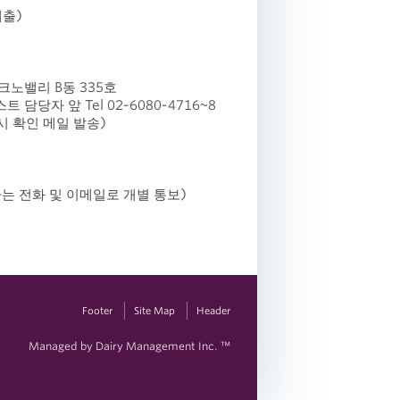
제출)
40 삼송테크노밸리 B동 335호
당자 앞 Tel 02-6080-4716~8
시 확인 메일 발송)
출자는 전화 및 이메일로 개별 통보)
Footer
Site Map
Header
Managed by Dairy Management Inc. ™