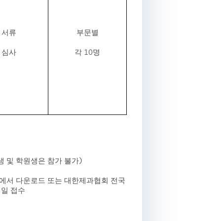
서류
부문별
심사
각 10명
 및 학원생은 참가 불가)
에서 다운로드 또는 대한제과협회 전국
메일 접수