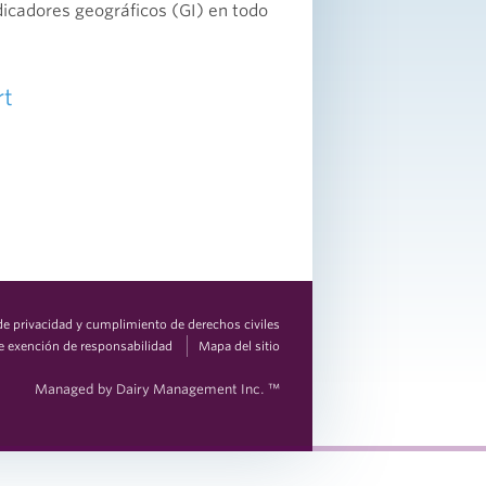
icadores geográficos (GI) en todo
rt
 de privacidad y cumplimiento de derechos civiles
e exención de responsabilidad
Mapa del sitio
Managed by Dairy Management Inc. ™