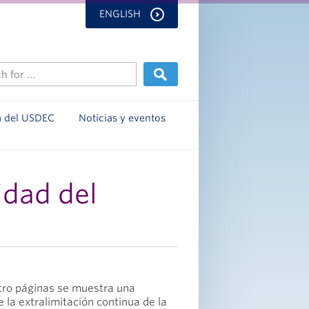
ENGLISH
a del USDEC
Noticias y eventos
idad del
atro páginas se muestra una
 la extralimitación continua de la