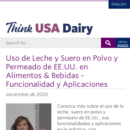
ENGLISH
MENU
Uso de Leche y Suero en Polvo y
Permeado de EE.UU. en
Alimentos & Bebidas -
Funcionalidad y Aplicaciones
noviembre de 2020
Conozca más sobre el uso de la
leche, suero en polvo y
permeato de EE.UU., sus
funcionalidades y aplicaciones
en la práctica, con