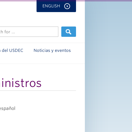
ENGLISH
a del USDEC
Noticias y eventos
inistros
 español