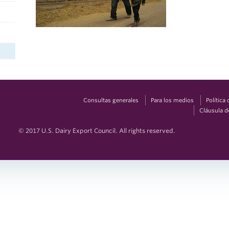
Consultas generales
Para los medios
Política
Cláusula d
© 2017 U.S. Dairy Export Council. All rights reserved.