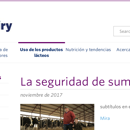
a de
Uso de los productos
Nutrición y tendencias
Acerc
ores
lácteos
s
La seguridad de sum
noviembre de 2017
subtítulos en
Mira