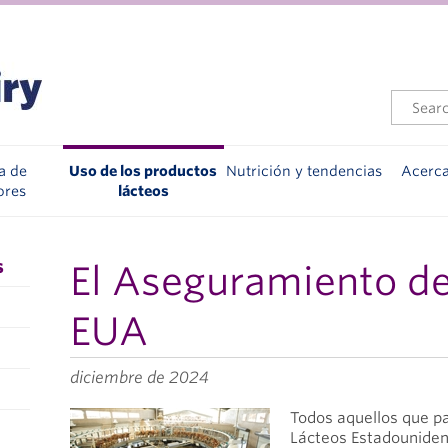
a de
Uso de los productos
Nutrición y tendencias
Acerc
ores
lácteos
s
El Aseguramiento de
EUA
diciembre de 2024
Todos aquellos que par
Lácteos Estadouniden