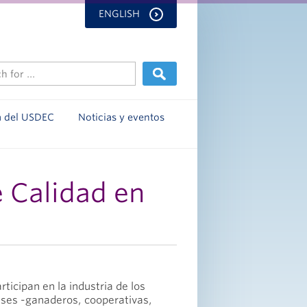
ENGLISH
a del USDEC
Noticias y eventos
 Calidad en
ticipan en la industria de los
ses -ganaderos, cooperativas,