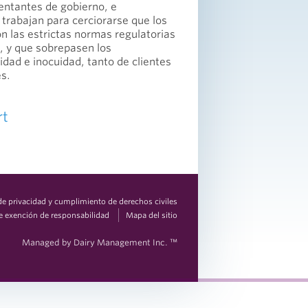
entantes de gobierno, e
- trabajan para cerciorarse que los
n las estrictas normas regulatorias
, y que sobrepasen los
idad e inocuidad, tanto de clientes
s.
rt
 de privacidad y cumplimiento de derechos civiles
e exención de responsabilidad
Mapa del sitio
Managed by Dairy Management Inc. ™