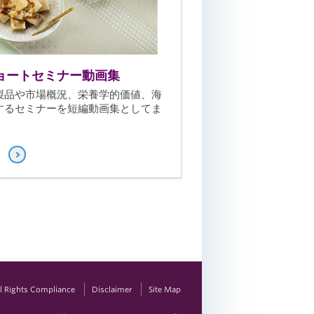
ョートセミナー動画集
製品や市場概況、栄養学的価値、海
するセミナーを短編動画集としてま
vil Rights Compliance
Disclaimer
Site Map