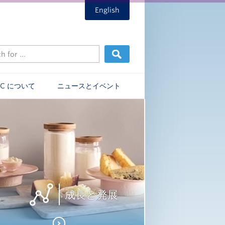
English
EC について
ニュースとイベント
成長と発展