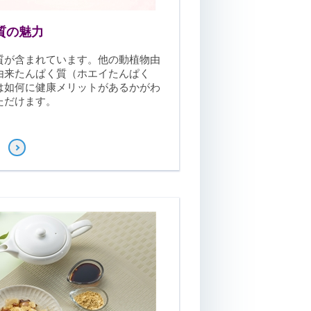
提供します。これ
らの能力は顧客の
発展と革新をお手
質の魅力
伝いしています。
質が含まれています。他の動植物由
由来たんぱく質（ホエイたんぱく
は如何に健康メリットがあるかがわ
ただけます。