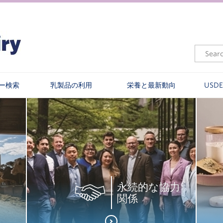
ー検索
乳製品の利用
栄養と最新動向
USD
永続的な協力
関係